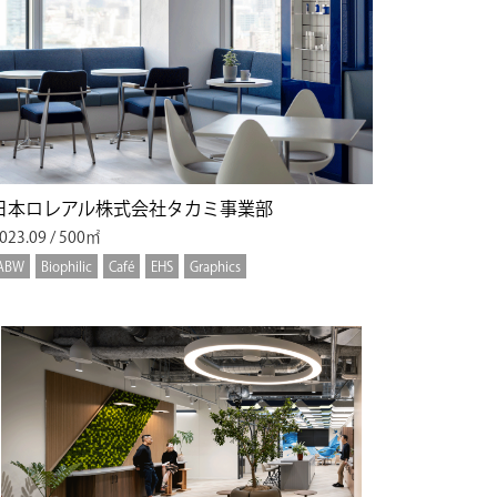
日本ロレアル株式会社タカミ事業部
023.09 / 500㎡
ABW
Biophilic
Café
EHS
Graphics