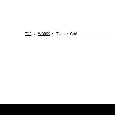
TOP
WORKS
Theme : Café