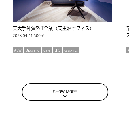
某大手外資系IT企業（天王洲オフィス）
2023.04 / 1,500㎡
2
ABW
Biophilic
Café
EHS
Graphics
SHOW MORE