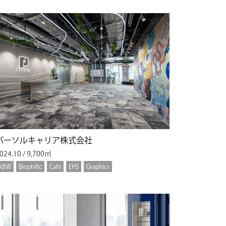
パーソルキャリア株式会社
024.10 / 9,700㎡
ABW
Biophilic
Café
EHS
Graphics