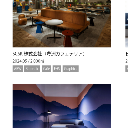
SCSK 株式会社（豊洲カフェテリア）
2024.05 / 2,000㎡
2
ABW
Biophilic
Café
EHS
Graphics