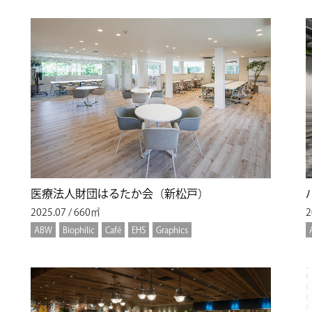
医療法人財団はるたか会（新松戸）
2025.07 / 660㎡
2
ABW
Biophilic
Café
EHS
Graphics