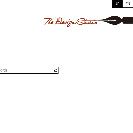
JP
EN