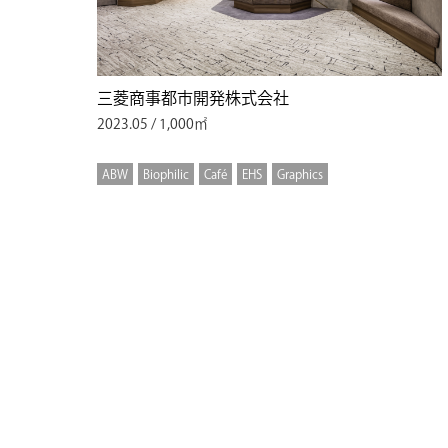
三菱商事都市開発株式会社
2023.05 / 1,000㎡
ABW
Biophilic
Café
EHS
Graphics