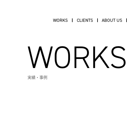
WORKS
CLIENTS
ABOUT US
WORK
実績・事例