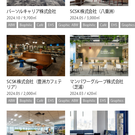
パーソルキャリア株式会社
SCSK 株式会社（八重洲）
2024.10 / 9,700㎡
2024.05 / 3,000㎡
ABW
Biophilic
Café
EHS
Graphics
ABW
Biophilic
Café
EHS
Graphics
SCSK 株式会社（豊洲カフェテ
マンパワーグループ株式会社
リア）
（芝浦）
2024.05 / 2,000㎡
2024.03 / 420㎡
ABW
Biophilic
Café
EHS
Graphics
ABW
Biophilic
EHS
Graphics