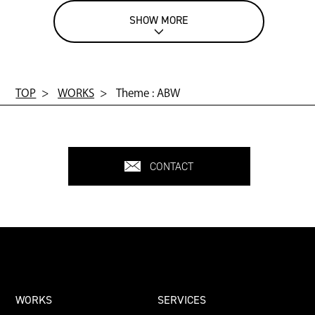
SHOW MORE
TOP
WORKS
Theme : ABW
CONTACT
WORKS
SERVICES